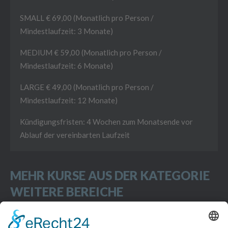
SMALL € 69,00 (Monatlich pro Person /
Mindestlaufzeit: 3 Monate)
MEDIUM € 59,00 (Monatlich pro Person /
Mindestlaufzeit: 6 Monate)
LARGE € 49,00 (Monatlich pro Person /
Mindestlaufzeit: 12 Monate)
Kündigungsfristen: 4 Wochen zum Monatsende vor
Ablauf der vereinbarten Laufzeit
MEHR KURSE AUS DER KATEGORIE
WEITERE BEREICHE