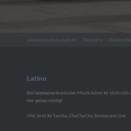
You are here:
www.tanzschule-beer.at
Tanzkurse
Weitere Be
Latino
Bei lateinamerikanischer Musik könnt ihr nicht still 
hier genau richtig!
Hier lernt ihr Samba, ChaChaCha, Rumba und Jive.