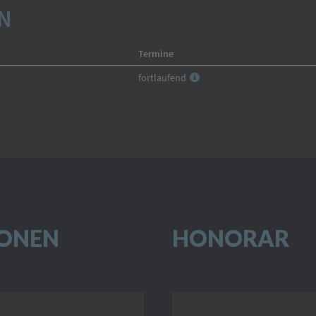
IONEN
HONORAR