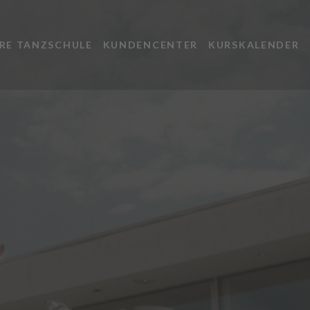
RE TANZSCHULE
KUNDENCENTER
KURSKALENDER