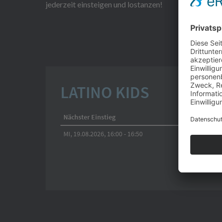
jederzeit einsteigen und lostanzen!