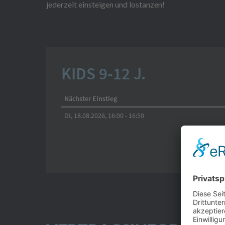
jederzeit einsteigen und lostanzen!