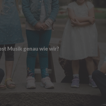
bst Musik genau wie wir?