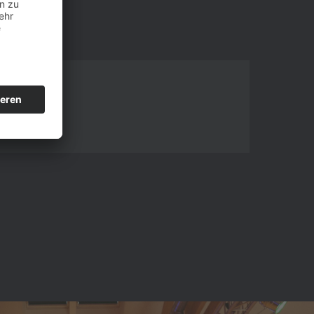
m Monat