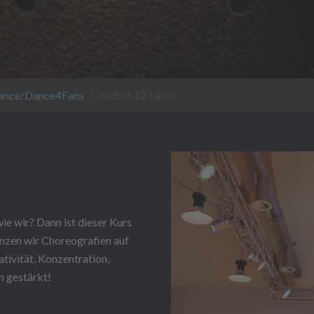
ance/Dance4Fans
Kids 9-12 Jahre
e wir? Dann ist dieser Kurs
nzen wir Choreografien auf
ativität, Konzentration,
n gestärkt!