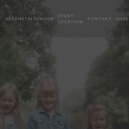
EVENT-
E
VERANSTALTUNGEN
KONTAKT
UNSE
LOCATION