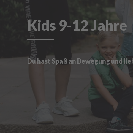
Kids 9-12 Jahre
Du hast Spaß an Bewegung und lie