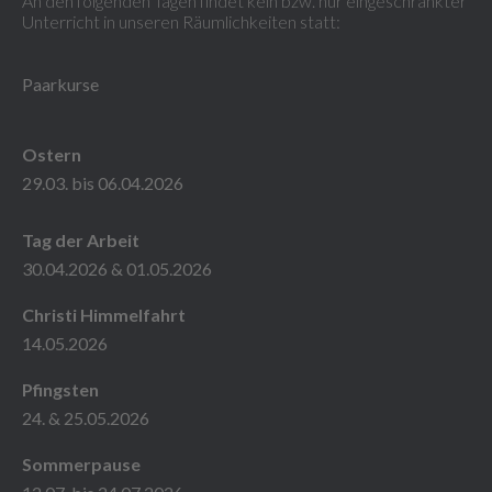
An den folgenden Tagen findet kein bzw. nur eingeschränkter
Unterricht in unseren Räumlichkeiten statt:
Paarkurse
Ostern
29.03. bis 06.04.2026
Tag der Arbeit
30.04.2026 & 01.05.2026
Christi Himmelfahrt
14.05.2026
Pfingsten
24. & 25.05.2026
Sommerpause