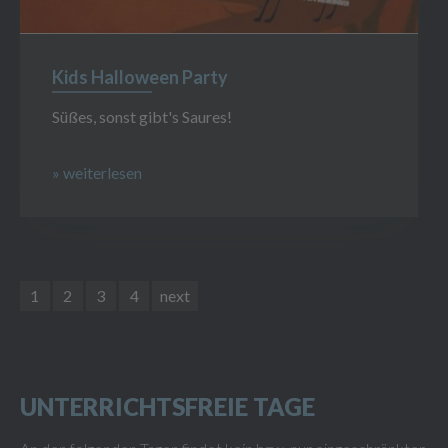
Kids Halloween Party
Süßes, sonst gibt's Saures!
» weiterlesen
1
2
3
4
next
UNTERRICHTSFREIE TAGE