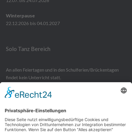
12.07. bis 24.07.2026
Winterpause
22.12.2026 bis 04.01.2027
Solo Tanz Bereich
An allen Feiertagen und in den Schulferien/Brückentagen
findet kein Unterricht statt.