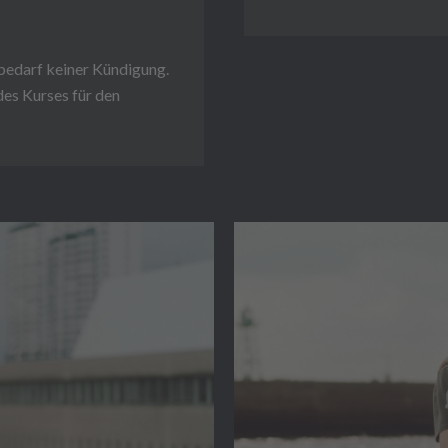
bedarf keiner Kündigung.
es Kurses für den