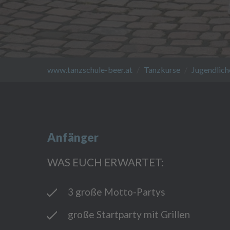
You are here:
www.tanzschule-beer.at
Tanzkurse
Jugendlich
Anfänger
WAS EUCH ERWARTET:
3 große Motto-Partys
große Startparty mit Grillen