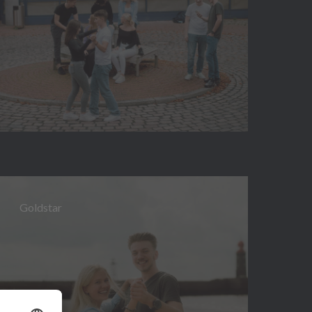
Goldstar