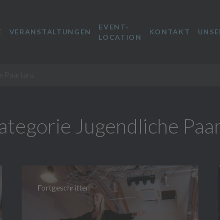
EVENT-
E
VERANSTALTUNGEN
KONTAKT
UNSE
LOCATION
e Paartanz
Kategorie Jugendliche Paa
Fortgeschritten