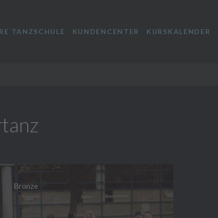
RE TANZSCHULE
KUNDENCENTER
KURSKALENDER
rtanz
Bronze